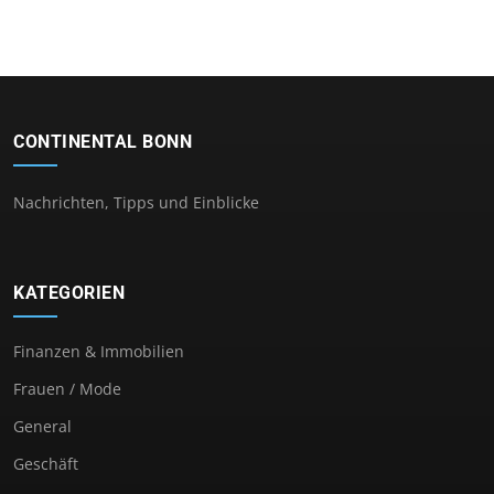
CONTINENTAL BONN
Nachrichten, Tipps und Einblicke
KATEGORIEN
Finanzen & Immobilien
Frauen / Mode
General
Geschäft