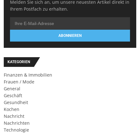
Melden Sie sich an, um unsere neuesten Artikel direkt in
Ihrem Postfach zu erhalten.
ABONNIEREN
KATEGORIEN
Finanzen & Immobilien
Frauen / Mode
General
Geschäft
Gesundheit
Kochen
Nachricht
Nachrichten
Technologie