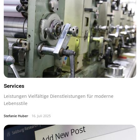
Services
Leistungen Vielfältige Dienstleistungen für moderne
Lebensstile
Stefanie Huber
16. Juli 2025