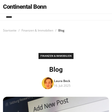
Continental Bonn
Startseite
Finanzen & Immobilien
Blog
FINANZEN & IMMOBILIEN
Blog
Laura Beck
16. Juli 2025