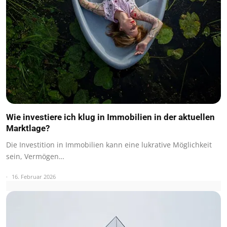
Wie investiere ich klug in Immobilien in der aktuellen
Marktlage?
Die Investition in Immobilien kann eine lukrative Möglichkeit
sein, Vermögen…
16. Februar 2026