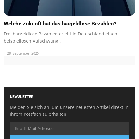
Welche Zukunft hat das bargeldlose Bezahlen?
Das bargeldlose Bezahlen erlebt in Deutschland einen
beispiellosen Aufschwung…
29. September 2025
NEWSLETTER
Melden Sie sich an, um unsere neuesten Artikel direkt in
Ihrem Postfach zu erhalten.