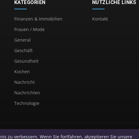
KATEGORIEN
NÜTZLICHE LINKS
Finanzen & Immobilien
Kontakt
Frauen / Mode
General
Geschäft
Gesundheit
Kochen
Nachricht
Nachrichten
Technologie
© 2026 Continental Bonn. Alle Rechte vorbehalten.
nis zu verbessern. Wenn Sie fortfahren, akzeptieren Sie unsere