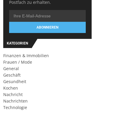
Postfach zu erhalten.
ABONNIEREN
KATEGORIEN
Finanzen & Immobilien
Frauen / Mode
General
Geschäft
Gesundheit
Kochen
Nachricht
Nachrichten
Technologie