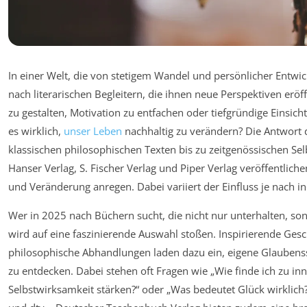
In einer Welt, die von stetigem Wandel und persönlicher Entwic
nach literarischen Begleitern, die ihnen neue Perspektiven erö
zu gestalten, Motivation zu entfachen oder tiefgründige Einsi
es wirklich,
unser Leben
nachhaltig zu verändern? Die Antwort da
klassischen philosophischen Texten bis zu zeitgenössischen Sel
Hanser Verlag, S. Fischer Verlag und Piper Verlag veröffentliche
und Veränderung anregen. Dabei variiert der Einfluss je nach i
Wer in 2025 nach Büchern sucht, die nicht nur unterhalten, so
wird auf eine faszinierende Auswahl stoßen. Inspirierende Ges
philosophische Abhandlungen laden dazu ein, eigene Glaubens
zu entdecken. Dabei stehen oft Fragen wie „Wie finde ich zu in
Selbstwirksamkeit stärken?“ oder „Was bedeutet Glück wirklich?