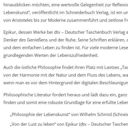
hinausblicken möchten, eine wertvolle Gelegenheit zur Reflexi
Lebenskunst“, veröffentlicht im Schneiderbuch Verlag, ist ein
von Aristoteles bis zur Moderne zusammenführt und zeitlose Fra
Epikur, dessen Werke bei dtv – Deutscher Taschenbuch Verlag erh
Denker des Genießens und der Ruhe. Seine Schriften erklären, 
und dem einfachen Leben zu finden ist. Für viele moderne Leser
grundlegenden Werten der Lebenszufriedenheit.
Auch die östliche Philosophie findet ihren Platz mit Laotses „Tao
von der Harmonie mit der Natur und dem Fluss des Lebens, wa
wenn man es vor dem Hintergrund der digitalen Beschleunigung
Philosophische Literatur fordert heraus und lädt dazu ein, ganz
finden und somit eine robuste Grundlage für eine erfüllte Lebe
„Philosophie der Lebenskunst“ von Wilhelm Schmid (Schnei
„Von der Lust zu leben“ von Epikur (dtv – Deutscher Tasche