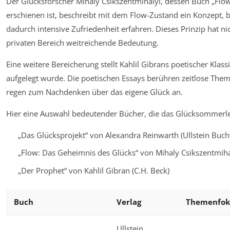
Der Glücksforscher Mihaly Csikszentmihalyi, dessen Buch „Flow
erschienen ist, beschreibt mit dem Flow-Zustand ein Konzept
dadurch intensive Zufriedenheit erfahren. Dieses Prinzip hat n
privaten Bereich weitreichende Bedeutung.
Eine weitere Bereicherung stellt Kahlil Gibrans poetischer Klas
aufgelegt wurde. Die poetischen Essays berühren zeitlose Them
regen zum Nachdenken über das eigene Glück an.
Hier eine Auswahl bedeutender Bücher, die das Glücksommerle
„Das Glücksprojekt“ von Alexandra Reinwarth (Ullstein Buch
„Flow: Das Geheimnis des Glücks“ von Mihaly Csikszentmihal
„Der Prophet“ von Kahlil Gibran (C.H. Beck)
Buch
Verlag
Themenfok
Ullstein