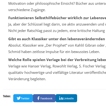
Motivation oder philosophische Einsicht? Bücher aus untersc
verschiedene Zugänge.
Funktionieren Selbsthilfebücher wirklich zur Lebens
Ja, aber der Schlüssel liegt darin, sie aktiv anzuwenden und 
Nicht jeder Ratschlag passt zu jedem, eine kritische Haltung
Gibt es auch Klassiker unter den lebensverändernden
Absolut. Klassiker wie „Der Prophet“ von Kahlil Gibran ode
Schmid haben zeitlose Impulse für ein bewusstes Leben.
Welche Rolle spielen Verlage bei der Verbreitung le
Verlage wie Hanser Verlag, Rowohlt Verlag, S. Fischer Verlag
qualitativ hochwertige und vielfältige Literatur veröffentli
Veränderung begleiten.
Teilen:
Twitter
Facebook
LinkedIn