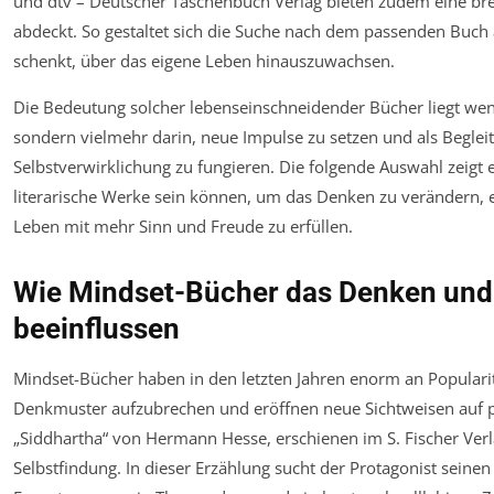
und dtv – Deutscher Taschenbuch Verlag bieten zudem eine breit
abdeckt. So gestaltet sich die Suche nach dem passenden Buch a
schenkt, über das eigene Leben hinauszuwachsen.
Die Bedeutung solcher lebenseinschneidender Bücher liegt weni
sondern vielmehr darin, neue Impulse zu setzen und als Beglei
Selbstverwirklichung zu fungieren. Die folgende Auswahl zeigt e
literarische Werke sein können, um das Denken zu verändern, 
Leben mit mehr Sinn und Freude zu erfüllen.
Wie Mindset-Bücher das Denken und
beeinflussen
Mindset-Bücher haben in den letzten Jahren enorm an Popularit
Denkmuster aufzubrechen und eröffnen neue Sichtweisen auf 
„Siddhartha“ von Hermann Hesse, erschienen im S. Fischer Verla
Selbstfindung. In dieser Erzählung sucht der Protagonist seinen