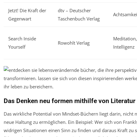
Jetzt! Die Kraft der
dtv – Deutscher
Achtsamkei
Gegenwart
Taschenbuch Verlag
Search Inside
Meditation,
Rowohlt Verlag
Yourself
Intelligenz
Das Denken neu formen mithilfe von Literatur
Das wirkliche Potential von Mindset-Büchern liegt darin, nicht
neue Haltung zu ermöglichen. Ein Beispiel: Wer sich von Frankls 
widrigen Situationen einen Sinn zu finden und daraus Kraft zu 