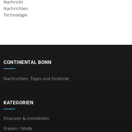
Nachricht
Nachrichten
Technologie
CONTINENTAL BONN
Nachrichten, Tipps und Einblicke
KATEGORIEN
Finanzen & Immobilien
Frauen / Mode