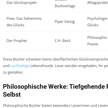
Das Glücksprojekt
Alltagsprakt
Buchverlage
Flow: Das Geheimnis
Psychologie
Piper Verlag
des Glücks
Glücks
Philosophie
Der Prophet
C.H. Beck
Poesie
Diese Bücher schenken keine oberflächlichen Glücksverspreche
und
nachhaltige
Lebensfreude. Leser werden eingeladen, ihr pe
zu gestalten.
Philosophische Werke: Tiefgehende
Selbst
Philosophische Bücher bieten besonders Leserinnen und Leser