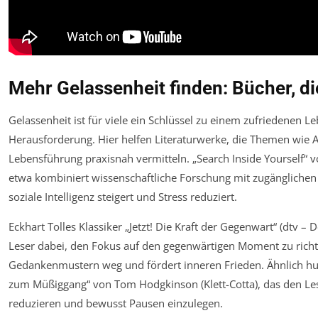
Mehr Gelassenheit finden: Bücher, di
Gelassenheit ist für viele ein Schlüssel zu einem zufriedenen Leb
Herausforderung. Hier helfen Literaturwerke, die Themen wie 
Lebensführung praxisnah vermitteln. „Search Inside Yourself“
etwa kombiniert wissenschaftliche Forschung mit zugänglichen
soziale Intelligenz steigert und Stress reduziert.
Eckhart Tolles Klassiker „Jetzt! Die Kraft der Gegenwart“ (dtv –
Leser dabei, den Fokus auf den gegenwärtigen Moment zu richt
Gedankenmustern weg und fördert inneren Frieden. Ähnlich hum
zum Müßiggang“ von Tom Hodgkinson (Klett-Cotta), das den Les
reduzieren und bewusst Pausen einzulegen.