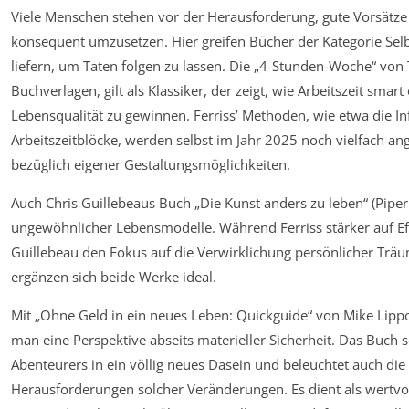
Viele Menschen stehen vor der Herausforderung, gute Vorsätze
konsequent umzusetzen. Hier greifen Bücher der Kategorie Selb
liefern, um Taten folgen zu lassen. Die „4-Stunden-Woche“ von T
Buchverlagen, gilt als Klassiker, der zeigt, wie Arbeitszeit sma
Lebensqualität zu gewinnen. Ferriss’ Methoden, wie etwa die I
Arbeitszeitblöcke, werden selbst im Jahr 2025 noch vielfach a
bezüglich eigener Gestaltungsmöglichkeiten.
Auch Chris Guillebeaus Buch „Die Kunst anders zu leben“ (Piper 
ungewöhnlicher Lebensmodelle. Während Ferriss stärker auf Effi
Guillebeau den Fokus auf die Verwirklichung persönlicher Träu
ergänzen sich beide Werke ideal.
Mit „Ohne Geld in ein neues Leben: Quickguide“ von Mike Lippol
man eine Perspektive abseits materieller Sicherheit. Das Buch s
Abenteurers in ein völlig neues Dasein und beleuchtet auch di
Herausforderungen solcher Veränderungen. Es dient als wertv