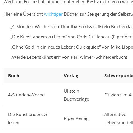
Wert und Freiheit nicht über materiellen Besitz definieren wolle
Hier eine Übersicht
wichtiger
Bücher zur Steigerung der Selbstw
„4-Stunden-Woche“ von Timothy Ferriss (Ullstein Buchverla
„Die Kunst anders zu leben“ von Chris Guillebeau (Piper Verl
„Ohne Geld in ein neues Leben: Quickguide“ von Mike Lippol
„Werde Lebenskünstler!“ von Karl Allmer (Schneiderbuch)
Buch
Verlag
Schwerpunk
Ullstein
4-Stunden-Woche
Effizienz im Al
Buchverlage
Die Kunst anders zu
Alternative
Piper Verlag
leben
Lebensmodell