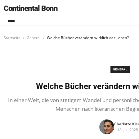
Continental Bonn
Startseite
General
Welche Bücher verändern wirklich das Leben?
GENERAL
Welche Bücher verändern wi
In einer Welt, die von stetigem Wandel und persönliche
Menschen nach literarischen Beglei
Charlotte Kle
18. Juli 2025