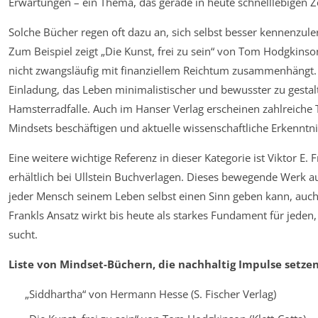
Erwartungen – ein Thema, das gerade in heute schnelllebigen Ze
Solche Bücher regen oft dazu an, sich selbst besser kennenz
Zum Beispiel zeigt „Die Kunst, frei zu sein“ von Tom Hodgkinson 
nicht zwangsläufig mit finanziellem Reichtum zusammenhängt. 
Einladung, das Leben minimalistischer und bewusster zu gestalte
Hamsterradfalle. Auch im Hanser Verlag erscheinen zahlreiche T
Mindsets beschäftigen und aktuelle wissenschaftliche Erkenntn
Eine weitere wichtige Referenz in dieser Kategorie ist Viktor E.
erhältlich bei Ullstein Buchverlagen. Dieses bewegende Werk a
jeder Mensch seinem Leben selbst einen Sinn geben kann, auc
Frankls Ansatz wirkt bis heute als starkes Fundament für jeden
sucht.
Liste von Mindset-Büchern, die nachhaltig Impulse setzen
„Siddhartha“ von Hermann Hesse (S. Fischer Verlag)