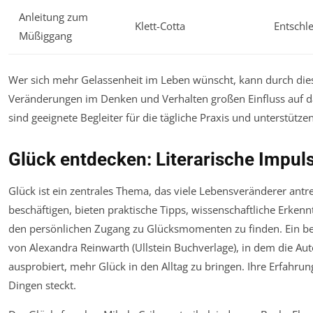
Anleitung zum
Klett-Cotta
Entschl
Müßiggang
Wer sich mehr Gelassenheit im Leben wünscht, kann durch dies
Veränderungen im Denken und Verhalten großen Einfluss auf 
sind geeignete Begleiter für die tägliche Praxis und unterstütz
Glück entdecken: Literarische Impul
Glück ist ein zentrales Thema, das viele Lebensveränderer antr
beschäftigen, bieten praktische Tipps, wissenschaftliche Erke
den persönlichen Zugang zu Glücksmomenten zu finden. Ein be
von Alexandra Reinwarth (Ullstein Buchverlage), in dem die A
ausprobiert, mehr Glück in den Alltag zu bringen. Ihre Erfahrung
Dingen steckt.