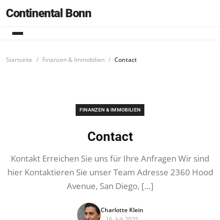
Continental Bonn
Startseite
Finanzen & Immobilien
Contact
FINANZEN & IMMOBILIEN
Contact
Kontakt Erreichen Sie uns für Ihre Anfragen Wir sind
hier Kontaktieren Sie unser Team Adresse 2360 Hood
Avenue, San Diego, […]
Charlotte Klein
16. Juli 2025