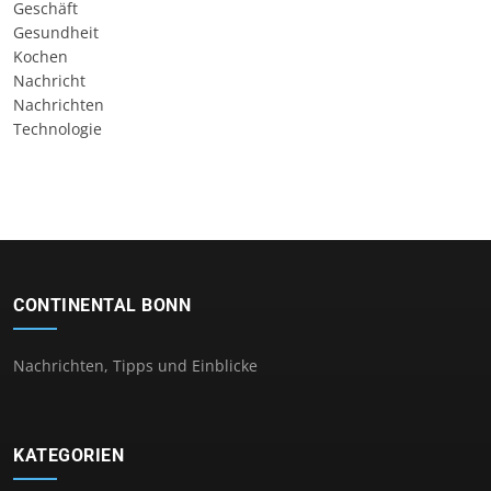
Geschäft
Gesundheit
Kochen
Nachricht
Nachrichten
Technologie
CONTINENTAL BONN
Nachrichten, Tipps und Einblicke
KATEGORIEN