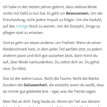
Ich habe in den letzten Jahren gelernt, dass zeitlose Mode
nichts mit Geld zu tun hat. Es geht um
Bewusstsein
. Um die
Entscheidung, nicht jedem Impuls zu folgen. Um die Geduld,
auf das
richtige
Stück zu warten. Um die Disziplin, Dinge zu
pflegen statt zu ersetzen.
Und es geht um etwas anderes: um Freiheit. Wenn du einen
Kleiderschrank hast, in dem jedes Teil perfekt sitzt, zu jedem
anderen passt und dich gut aussehen lässt, dann hörst du
auf, über Mode nachzudenken. Du ziehst dich an. Du gehst
raus. Du lebst.
Das ist der wahre Luxus. Nicht die Tasche. Nicht die Marke.
Sondern die
Gelassenheit
, die entsteht, wenn du weißt, dass
du immer gut gekleidet bist – egal, was die Trends sagen.
Mein Rat an dich: Fang heute an. Nimm ein Teil aus deinem