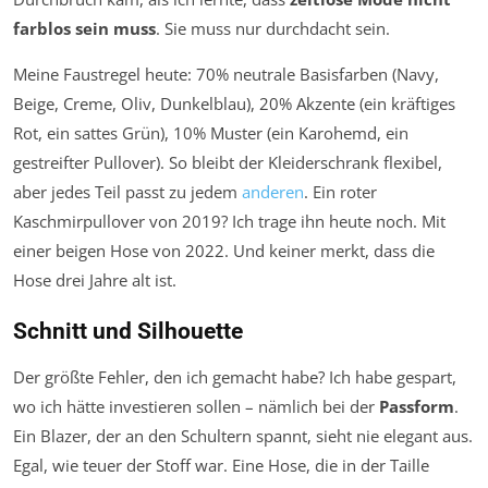
farblos sein muss
. Sie muss nur durchdacht sein.
Meine Faustregel heute: 70% neutrale Basisfarben (Navy,
Beige, Creme, Oliv, Dunkelblau), 20% Akzente (ein kräftiges
Rot, ein sattes Grün), 10% Muster (ein Karohemd, ein
gestreifter Pullover). So bleibt der Kleiderschrank flexibel,
aber jedes Teil passt zu jedem
anderen
. Ein roter
Kaschmirpullover von 2019? Ich trage ihn heute noch. Mit
einer beigen Hose von 2022. Und keiner merkt, dass die
Hose drei Jahre alt ist.
Schnitt und Silhouette
Der größte Fehler, den ich gemacht habe? Ich habe gespart,
wo ich hätte investieren sollen – nämlich bei der
Passform
.
Ein Blazer, der an den Schultern spannt, sieht nie elegant aus.
Egal, wie teuer der Stoff war. Eine Hose, die in der Taille