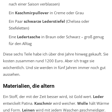
nach einer Saison verblassen)
Ein
Kaschmirpullover
in Creme oder Grau
Ein Paar
schwarze Lederstiefel
(Chelsea oder
Stiefeletten)
Eine
Ledertasche
in Braun oder Schwarz – groß genug
für den Alltag
Diese sechs Teile habe ich über drei Jahre hinweg gekauft. Sie
kosten zusammen rund 1200 Euro. Aber ich trage sie
wöchentlich. Und sie werden in fünf Jahren immer noch gut
aussehen.
Materialien, die altern
Ein Stoff, der mit der Zeit besser wird, ist Gold wert.
Leder
entwickelt Patina.
Kaschmir
wird weicher.
Wolle
hält Wärme
und Form.
Leinen
wird mit jedem Waschen geschmeidiger.