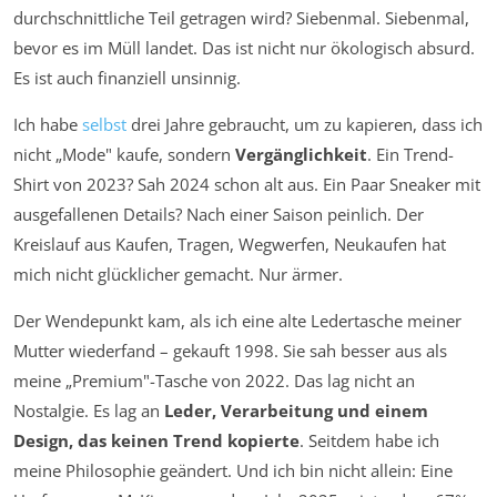
durchschnittliche Teil getragen wird? Siebenmal. Siebenmal,
bevor es im Müll landet. Das ist nicht nur ökologisch absurd.
Es ist auch finanziell unsinnig.
Ich habe
selbst
drei Jahre gebraucht, um zu kapieren, dass ich
nicht „Mode" kaufe, sondern
Vergänglichkeit
. Ein Trend-
Shirt von 2023? Sah 2024 schon alt aus. Ein Paar Sneaker mit
ausgefallenen Details? Nach einer Saison peinlich. Der
Kreislauf aus Kaufen, Tragen, Wegwerfen, Neukaufen hat
mich nicht glücklicher gemacht. Nur ärmer.
Der Wendepunkt kam, als ich eine alte Ledertasche meiner
Mutter wiederfand – gekauft 1998. Sie sah besser aus als
meine „Premium"-Tasche von 2022. Das lag nicht an
Nostalgie. Es lag an
Leder, Verarbeitung und einem
Design, das keinen Trend kopierte
. Seitdem habe ich
meine Philosophie geändert. Und ich bin nicht allein: Eine