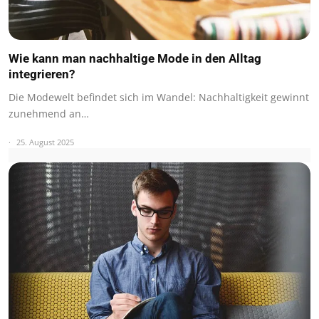
Wie kann man nachhaltige Mode in den Alltag
integrieren?
Die Modewelt befindet sich im Wandel: Nachhaltigkeit gewinnt
zunehmend an…
25. August 2025