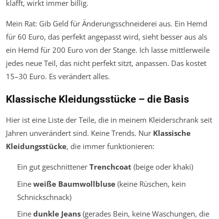
klafft, wirkt immer billig.
Mein Rat: Gib Geld für Änderungsschneiderei aus. Ein Hemd
für 60 Euro, das perfekt angepasst wird, sieht besser aus als
ein Hemd für 200 Euro von der Stange. Ich lasse mittlerweile
jedes neue Teil, das nicht perfekt sitzt, anpassen. Das kostet
15–30 Euro. Es verändert alles.
Klassische Kleidungsstücke – die Basis
Hier ist eine Liste der Teile, die in meinem Kleiderschrank seit
Jahren unverändert sind. Keine Trends. Nur
Klassische
Kleidungsstücke
, die immer funktionieren:
Ein gut geschnittener
Trenchcoat
(beige oder khaki)
Eine
weiße Baumwollbluse
(keine Rüschen, kein
Schnickschnack)
Eine
dunkle Jeans
(gerades Bein, keine Waschungen, die