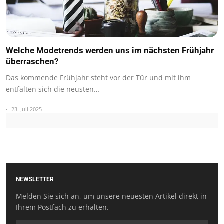
Welche Modetrends werden uns im nächsten Frühjahr
überraschen?
Das kommende Frühjahr steht vor der Tür und mit ihm
entfalten sich die neusten…
23. Juli 2025
NEWSLETTER
Melden Sie sich an, um unsere neuesten Artikel direkt in
Ihrem Postfach zu erhalten.