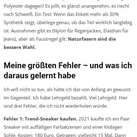
Polyester dagegen? Es pillt, es glänzt unangenehm, es riecht
nach Schweiß. Ein Test: Wenn das Etikett mehr als 30%
Synthetik zeigt, überlege genau, ob das Teil wirklich langlebig
ist. Ausnahmen gibt es (Nylon für Regenjacken, Elasthan für
Jeans), aber als Faustregel gilt:
Naturfasern sind die
bessere Wahl.
Meine größten Fehler – und was ich
daraus gelernt habe
Ich will nicht so tun, als hätte ich das von Anfang an gewusst.
Im Gegenteil. Ich habe Lehrgeld bezahlt. Viel Lehrgeld. Hier
sind drei Fehler, die ich nicht wiederholen würde.
Fehler 1: Trend-Sneaker kaufen.
2021 kaufte ich ein Paar
Sneaker mit auffälligen Farbakzenten und einer klobigen
Sohle. Kosten: 180 Euro. Getragen: vielleicht 15 Mal. Dann