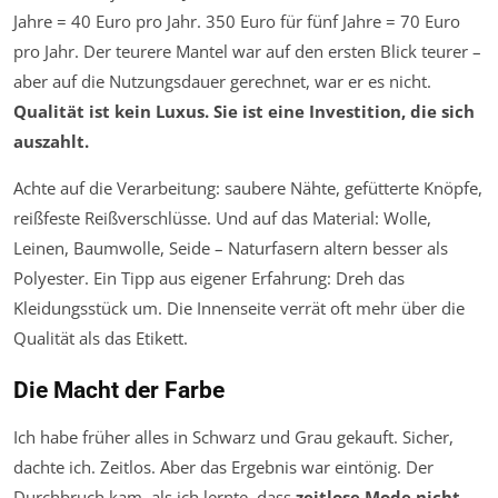
Jahre = 40 Euro pro Jahr. 350 Euro für fünf Jahre = 70 Euro
pro Jahr. Der teurere Mantel war auf den ersten Blick teurer –
aber auf die Nutzungsdauer gerechnet, war er es nicht.
Qualität ist kein Luxus. Sie ist eine Investition, die sich
auszahlt.
Achte auf die Verarbeitung: saubere Nähte, gefütterte Knöpfe,
reißfeste Reißverschlüsse. Und auf das Material: Wolle,
Leinen, Baumwolle, Seide – Naturfasern altern besser als
Polyester. Ein Tipp aus eigener Erfahrung: Dreh das
Kleidungsstück um. Die Innenseite verrät oft mehr über die
Qualität als das Etikett.
Die Macht der Farbe
Ich habe früher alles in Schwarz und Grau gekauft. Sicher,
dachte ich. Zeitlos. Aber das Ergebnis war eintönig. Der
Durchbruch kam, als ich lernte, dass
zeitlose Mode nicht