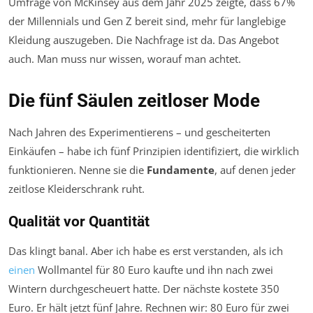
Umfrage von McKinsey aus dem Jahr 2025 zeigte, dass 67%
der Millennials und Gen Z bereit sind, mehr für langlebige
Kleidung auszugeben. Die Nachfrage ist da. Das Angebot
auch. Man muss nur wissen, worauf man achtet.
Die fünf Säulen zeitloser Mode
Nach Jahren des Experimentierens – und gescheiterten
Einkäufen – habe ich fünf Prinzipien identifiziert, die wirklich
funktionieren. Nenne sie die
Fundamente
, auf denen jeder
zeitlose Kleiderschrank ruht.
Qualität vor Quantität
Das klingt banal. Aber ich habe es erst verstanden, als ich
einen
Wollmantel für 80 Euro kaufte und ihn nach zwei
Wintern durchgescheuert hatte. Der nächste kostete 350
Euro. Er hält jetzt fünf Jahre. Rechnen wir: 80 Euro für zwei