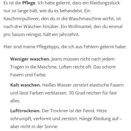
Es ist die
Pflege
. Ich habe gelernt, dass ein Kleidungsstück
nur so lange hält, wie du es behandelst. Ein
Kaschmirpullover, den du in die Waschmaschine wirfst, ist
nach drei Wäschen hinüber. Ein Wollmantel, den du einmal
pro Saison reinigst, hält ein Jahrzehnt.
Hier sind meine Pflegetipps, die ich aus Fehlern gelernt habe:
Weniger waschen.
Jeans müssen nicht nach jedem
Tragen in die Maschine. Lüften reicht oft. Das schont
Fasern und Farbe.
Kalt waschen.
Heißes Wasser zerstört elastische Fasern
und lässt Farben verblassen. 30 Grad reichen für fast
alles.
Lufttrocknen.
Der Trockner ist der Feind. Hitze
schrumpft, verformt und zerstört. Hänge Kleidung auf –
aber nicht in der Sonne.