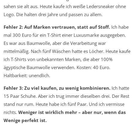
sahen sie alt aus. Heute kaufe ich weiße Ledersneaker ohne
Logo. Die halten drei Jahre und passen zu allem.
Fehler 2: Auf Marken vertrauen, statt auf Stoff.
Ich habe
mal 300 Euro für ein T-Shirt einer Luxusmarke ausgegeben.
Es war aus Baumwolle, aber die Verarbeitung war
mittelmäßig. Nach fünf Wäschen hatte es Löcher. Heute kaufe
ich T-Shirts von unbekannten Marken, die aber 100%
ägyptische Baumwolle verwenden. Kosten: 40 Euro.
Haltbarkeit: unendlich.
Fehler 3: Zu viel kaufen, zu wenig kombinieren.
Ich hatte
15 Paar Schuhe. Aber ich trug immer dieselben drei. Der Rest
stand nur rum. Heute habe ich fünf Paar. Und ich vermisse
nichts.
Weniger ist wirklich mehr – aber nur, wenn das
Wenige perfekt ist.