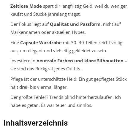
Zeitlose Mode
spart dir langfristig Geld, weil du weniger
kaufst und Stücke jahrelang trägst.
Der Fokus liegt auf
Qualität und Passform
, nicht auf
Markennamen oder aktuellen Hypes.
Eine
Capsule Wardrobe
mit 30–40 Teilen reicht völlig
aus, um elegant und vielseitig gekleidet zu sein.
Investiere in
neutrale Farben und klare Silhouetten
–
sie sind das Rückgrat jedes Outfits.
Pflege ist der unterschätzte Held: Ein gut gepflegtes Stück
hält drei- bis viermal länger.
Der größte Fehler? Trends blind hinterherzulaufen. Ich
habe es getan. Es war teuer und sinnlos.
Inhaltsverzeichnis