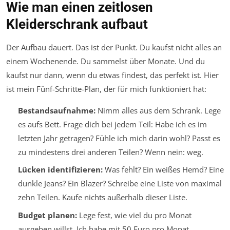
Wie man einen zeitlosen
Kleiderschrank aufbaut
Der Aufbau dauert. Das ist der Punkt. Du kaufst nicht alles an
einem Wochenende. Du sammelst über Monate. Und du
kaufst nur dann, wenn du etwas findest, das perfekt ist. Hier
ist mein Fünf-Schritte-Plan, der für mich funktioniert hat:
Bestandsaufnahme:
Nimm alles aus dem Schrank. Lege
es aufs Bett. Frage dich bei jedem Teil: Habe ich es im
letzten Jahr getragen? Fühle ich mich darin wohl? Passt es
zu mindestens drei anderen Teilen? Wenn nein: weg.
Lücken identifizieren:
Was fehlt? Ein weißes Hemd? Eine
dunkle Jeans? Ein Blazer? Schreibe eine Liste von maximal
zehn Teilen. Kaufe nichts außerhalb dieser Liste.
Budget planen:
Lege fest, wie viel du pro Monat
ausgeben willst. Ich habe mit 50 Euro pro Monat