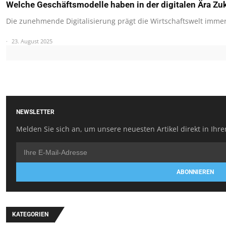
Welche Geschäftsmodelle haben in der digitalen Ära Zu
Die zunehmende Digitalisierung prägt die Wirtschaftswelt immer 
23. August 2025
NEWSLETTER
Melden Sie sich an, um unsere neuesten Artikel direkt in Ihre
ABONNIEREN
KATEGORIEN