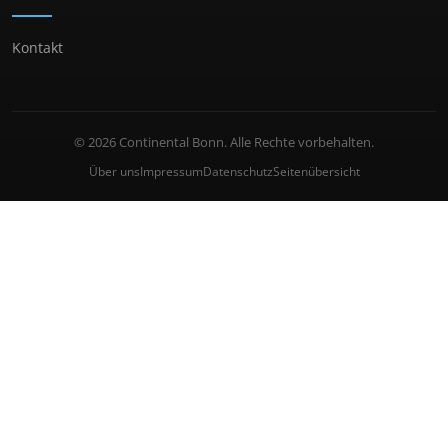
Kontakt
© 2026 Continental Bonn. Alle Rechte vorbehalten.
Über uns
Impressum
Datenschutz
Seitenübersicht