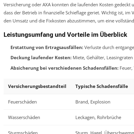
Versicherung oder AXA konnten die laufenden Kosten gedeckt 
dass der Betrieb in finanzielle Schieflage geriet. Wichtig ist, 
den Umsatz und die Fixkosten abzustimmen, um eine vollständ
Leistungsumfang und Vorteile im Überblick
Erstattung von Ertragsausfällen:
Verluste durch entgange
Deckung laufender Kosten:
Miete, Gehälter, Leasingrate
Absicherung bei verschiedenen Schadensfällen:
Feuer, 
Versicherungsbestandteil
Typische Schadensfälle
Feuerschäden
Brand, Explosion
Wasserschäden
Leckagen, Rohrbrüche
Sturmschäden
Sturm, Hagel, Überschwem