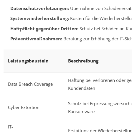
Datenschutzverletzungen:
Übernahme von Schadenersatz
Systemwiederherstellung:
Kosten für die Wiederherstell
Haftpflicht gegenüber Dritten:
Schutz bei Schäden an Ku
Präventivmaßnahmen:
Beratung zur Erhöhung der IT-Sic
Leistungsbaustein
Beschreibung
Haftung bei verlorenen oder g
Data Breach Coverage
Kundendaten
Schutz bei Erpressungsversuche
Cyber Extortion
Ransomware
IT-
Erstattung der Wiederherstellu