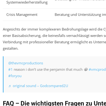
Systemwiederherstellung
Crisis Management
Beratung und Unterstützung im
Angesichts der immer komplexeren Bedrohungslage wird die 
einer Basisabsicherung, die keinesfalls vernachlässigt werden s
Verbindung mit professioneller Beratung ermöglicht es Unterne
gestalten.
@thevmcproductions
#1
reason i don’t use the penjamin that much 😭
#vmcprod
#foryou
♬ original sound – Godcompared2U
FAQ – Die wichtigsten Fragen zu Un