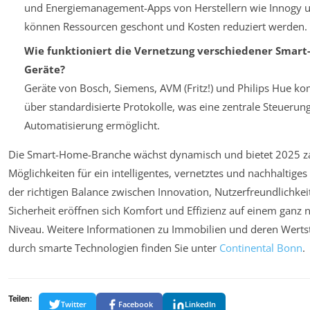
und Energiemanagement-Apps von Herstellern wie Innogy 
können Ressourcen geschont und Kosten reduziert werden.
Wie funktioniert die Vernetzung verschiedener Smar
Geräte?
Geräte von Bosch, Siemens, AVM (Fritz!) und Philips Hue k
über standardisierte Protokolle, was eine zentrale Steuerun
Automatisierung ermöglicht.
Die Smart-Home-Branche wächst dynamisch und bietet 2025 za
Möglichkeiten für ein intelligentes, vernetztes und nachhaltige
der richtigen Balance zwischen Innovation, Nutzerfreundlichkei
Sicherheit eröffnen sich Komfort und Effizienz auf einem ganz 
Niveau. Weitere Informationen zu Immobilien und deren Werts
durch smarte Technologien finden Sie unter
Continental Bonn
.
Teilen:
Twitter
Facebook
LinkedIn