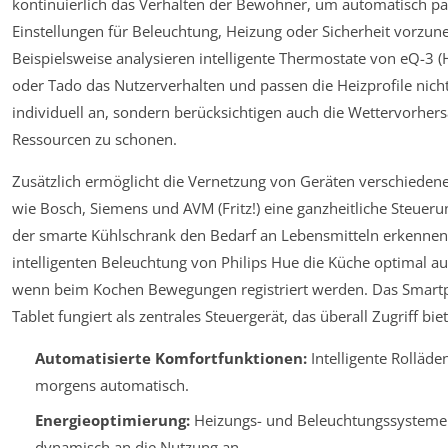
kontinuierlich das Verhalten der Bewohner, um automatisch p
Einstellungen für Beleuchtung, Heizung oder Sicherheit vorzu
Beispielsweise analysieren intelligente Thermostate von eQ-3 
oder Tado das Nutzerverhalten und passen die Heizprofile nich
individuell an, sondern berücksichtigen auch die Wettervorher
Ressourcen zu schonen.
Zusätzlich ermöglicht die Vernetzung von Geräten verschiedene
wie Bosch, Siemens und AVM (Fritz!) eine ganzheitliche Steueru
der smarte Kühlschrank den Bedarf an Lebensmitteln erkennen
intelligenten Beleuchtung von Philips Hue die Küche optimal au
wenn beim Kochen Bewegungen registriert werden. Das Smart
Tablet fungiert als zentrales Steuergerät, das überall Zugriff biet
Automatisierte Komfortfunktionen:
Intelligente Rolläde
morgens automatisch.
Energieoptimierung:
Heizungs- und Beleuchtungssysteme 
dynamisch an die Nutzung an.