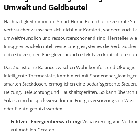
Umwelt und Geldbeutel
Nachhaltigkeit nimmt im Smart Home Bereich eine zentrale Stel
Verbraucher wünschen sich nicht nur Komfort, sondern auch L
umweltfreundlich und ressourcenschonend sind. Hersteller wi
Innogy entwickeln intelligente Energiesysteme, die Verbraucher
unterstützen, den Energieverbrauch effektiv zu kontrollieren u
Das Ziel ist eine Balance zwischen Wohnkomfort und Ökologie 
Intelligente Thermostate, kombiniert mit Sonnenenergieanlage
smarten Steckdosen, ermöglichen eine bedarfsgerechte Steuer
Heizung, Beleuchtung und Haushaltsgeräten. So kann überschü
Solarstrom beispielsweise für die Energieversorgung von Was
oder E-Auto genutzt werden.
Echtzeit-Energieüberwachung:
Visualisierung von Verbr
auf mobilen Geräten.