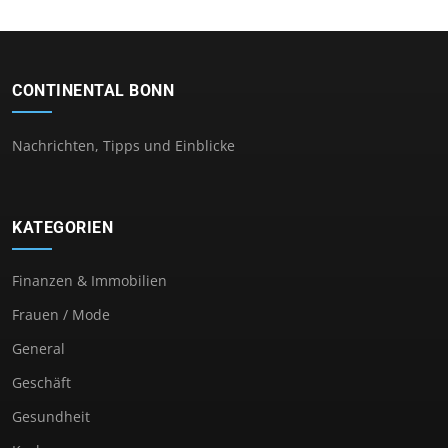
CONTINENTAL BONN
Nachrichten, Tipps und Einblicke
KATEGORIEN
Finanzen & Immobilien
Frauen / Mode
General
Geschäft
Gesundheit