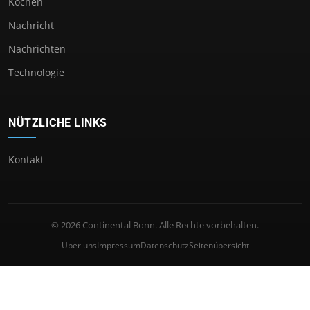
Kochen
Nachricht
Nachrichten
Technologie
NÜTZLICHE LINKS
Kontakt
© 2026 Continental Bonn. Alle Rechte vorbehalten.
Über uns
Impressum
Datenschutz
Seitenübersicht