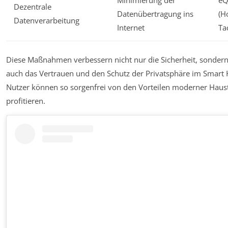
Minimierung der
eQ
Dezentrale
Datenübertragung ins
(H
Datenverarbeitung
Internet
Ta
Diese Maßnahmen verbessern nicht nur die Sicherheit, sondern
auch das Vertrauen und den Schutz der Privatsphäre im Smart
Nutzer können so sorgenfrei von den Vorteilen moderner Haus
profitieren.