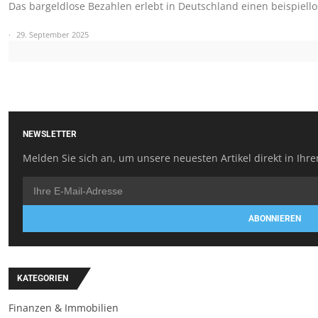
Das bargeldlose Bezahlen erlebt in Deutschland einen beispiel
29. September 2025
NEWSLETTER
Melden Sie sich an, um unsere neuesten Artikel direkt in Ihre
ABONNIEREN
KATEGORIEN
Finanzen & Immobilien