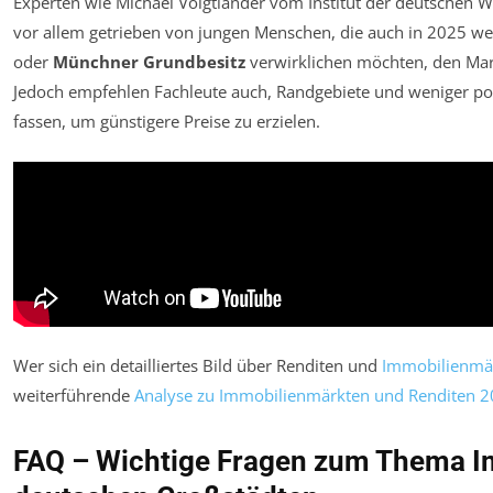
Experten wie Michael Voigtländer vom Institut der deutschen W
vor allem getrieben von jungen Menschen, die auch in 2025 w
oder
Münchner Grundbesitz
verwirklichen möchten, den Mark
Jedoch empfehlen Fachleute auch, Randgebiete und weniger popu
fassen, um günstigere Preise zu erzielen.
Wer sich ein detailliertes Bild über Renditen und
Immobilienmä
weiterführende
Analyse zu Immobilienmärkten und Renditen 
FAQ – Wichtige Fragen zum Thema Im