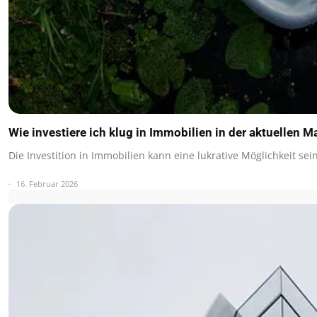
Wie investiere ich klug in Immobilien in der aktuellen M
Die Investition in Immobilien kann eine lukrative Möglichkeit s
16. Februar 2026