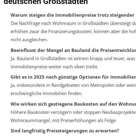
deutschen Großstädten
Warum steigen die Immobilienpreise trotz steigender
Die Nachfrage nach Wohnraum in Großstädten übersteigt da
erhöhen zwar die Finanzierungskosten, können aber die 
nicht ausgleichen.
Beeinflusst der Mangel an Bauland die Preisentwicklu
Ja. Bauland in Großstädten ist extrem knapp und teuer, was
Immobilienpreise weiter nach oben treibt.
Gibt es in 2025 noch günstige Optionen für Immobilie
Ja, insbesondere in Randgebieten von Metropolen oder wenig
erschwingliche Immobilien finden.
Wie wirken sich gestiegene Baukosten auf den Wohnu
Höhere Baukosten verzögern oder stoppen Neubauprojekte. 
Wohnraummangel, mit Preiserhöhungen als Folge.
Sind langfristig Preissteigerungen zu erwarten?