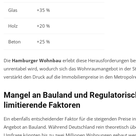
Glas
+35 %
Holz
+20 %
Beton
+25 %
Die
Hamburger Wohnbau
erlebt diese Herausforderungen b
unrentabel wird, wodurch sich das Wohnraumangebot in der St
verstärkt den Druck auf die Immobilienpreise in den Metropolr
Mangel an Bauland und Regulatorisc
limitierende Faktoren
Ein ebenfalls entscheidender Faktor für die steigenden Preise 
Angebot an Bauland. Während Deutschland rein theoretisch übe
Umfrage könnten bis zu zwei Millionen Wohnungen gebaut werde