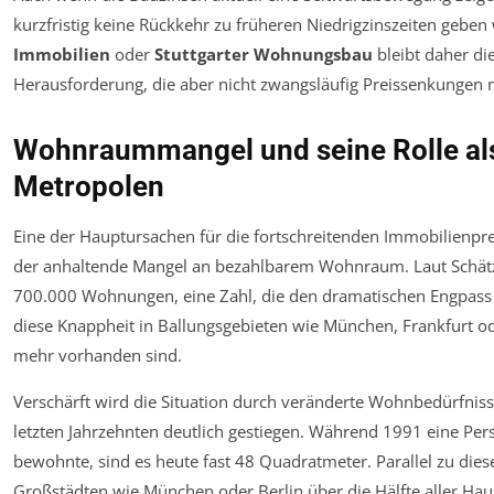
kurzfristig keine Rückkehr zu früheren Niedrigzinszeiten geben
Immobilien
oder
Stuttgarter Wohnungsbau
bleibt daher di
Herausforderung, die aber nicht zwangsläufig Preissenkungen mi
Wohnraummangel und seine Rolle als
Metropolen
Eine der Hauptursachen für die fortschreitenden Immobilienpre
der anhaltende Mangel an bezahlbarem Wohnraum. Laut Schätz
700.000 Wohnungen, eine Zahl, die den dramatischen Engpass ve
diese Knappheit in Ballungsgebieten wie München, Frankfurt o
mehr vorhanden sind.
Verschärft wird die Situation durch veränderte Wohnbedürfniss
letzten Jahrzehnten deutlich gestiegen. Während 1991 eine Pe
bewohnte, sind es heute fast 48 Quadratmeter. Parallel zu di
Großstädten wie München oder Berlin über die Hälfte aller Ha