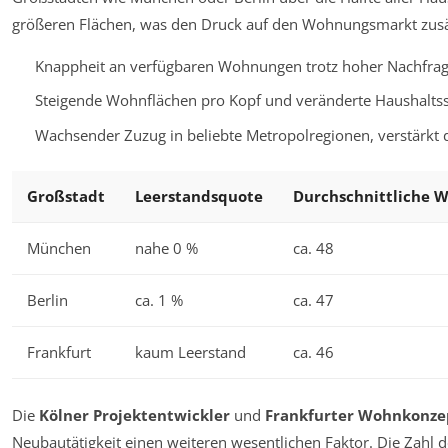
größeren Flächen, was den Druck auf den Wohnungsmarkt zusät
Knappheit an verfügbaren Wohnungen trotz hoher Nachfrag
Steigende Wohnflächen pro Kopf und veränderte Haushaltss
Wachsender Zuzug in beliebte Metropolregionen, verstärkt 
Großstadt
Leerstandsquote
Durchschnittliche W
München
nahe 0 %
ca. 48
Berlin
ca. 1 %
ca. 47
Frankfurt
kaum Leerstand
ca. 46
Die
Kölner Projektentwickler
und
Frankfurter Wohnkonze
Neubautätigkeit einen weiteren wesentlichen Faktor. Die Zahl