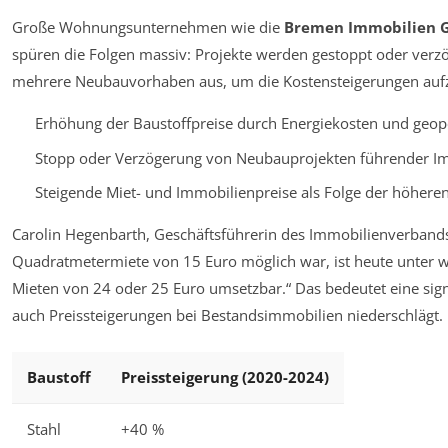
Große Wohnungsunternehmen wie die
Bremen Immobilien 
spüren die Folgen massiv: Projekte werden gestoppt oder verzö
mehrere Neubauvorhaben aus, um die Kostensteigerungen auf
Erhöhung der Baustoffpreise durch Energiekosten und geopo
Stopp oder Verzögerung von Neubauprojekten führender Im
Steigende Miet- und Immobilienpreise als Folge der höhere
Carolin Hegenbarth, Geschäftsführerin des Immobilienverbands I
Quadratmetermiete von 15 Euro möglich war, ist heute unter w
Mieten von 24 oder 25 Euro umsetzbar.“ Das bedeutet eine sign
auch Preissteigerungen bei Bestandsimmobilien niederschlägt.
Baustoff
Preissteigerung (2020-2024)
Stahl
+40 %