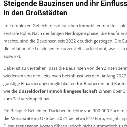
Steigende Bauzinsen und ihr Einfluss
in den Großstädten
Im komplexen Geflecht des deutschen Immobilienmarktes spiele
zentrale Rolle. Nach der langen Niedrigzinsphase, die Baufinan
machte, sind die Bauzinsen seit 2022 deutlich gestiegen. Die 
die Inflation die Leitzinsen in kurzer Zeit stark erhöht, was si
auswirkt.
Dabei ist zu verstehen, dass die Bauzinsen von den Zinsen zeh
wiederum von den Leitzinsen beeinflusst werden. Anfang 2022
günstige Finanzierungsmöglichkeiten für Bauherren und Käufer
wie die
Düsseldorfer Immobiliengesellschaft
Zinsen über 3 
zum Teil verdoppelt hat.
Ein Beispiel: Bei einem Darlehen in Höhe von 300.000 Euro mit
die Monatsrate im Oktober 2021 bei etwa 810 Euro, ein Jahr spä
Diese gestiegenen Kosten führen jedoch nicht automatisch zu f