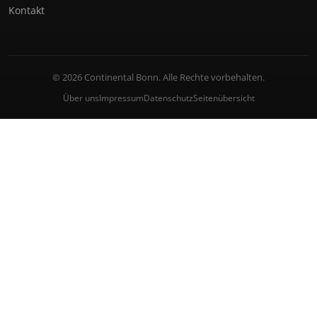
Kontakt
© 2026 Continental Bonn. Alle Rechte vorbehalten.
Über uns
Impressum
Datenschutz
Seitenübersicht