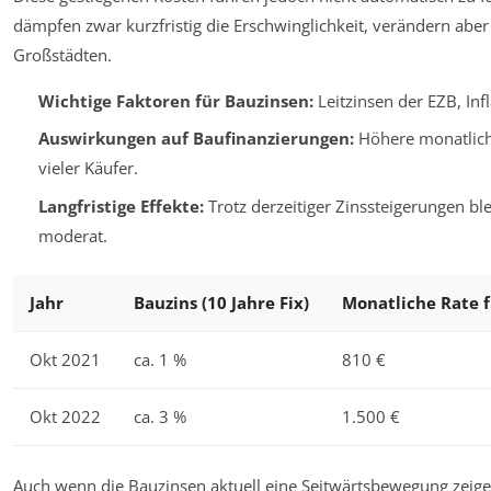
dämpfen zwar kurzfristig die Erschwinglichkeit, verändern abe
Großstädten.
Wichtige Faktoren für Bauzinsen:
Leitzinsen der EZB, Inf
Auswirkungen auf Baufinanzierungen:
Höhere monatliche
vieler Käufer.
Langfristige Effekte:
Trotz derzeitiger Zinssteigerungen ble
moderat.
Jahr
Bauzins (10 Jahre Fix)
Monatliche Rate f
Okt 2021
ca. 1 %
810 €
Okt 2022
ca. 3 %
1.500 €
Auch wenn die Bauzinsen aktuell eine Seitwärtsbewegung zeigen