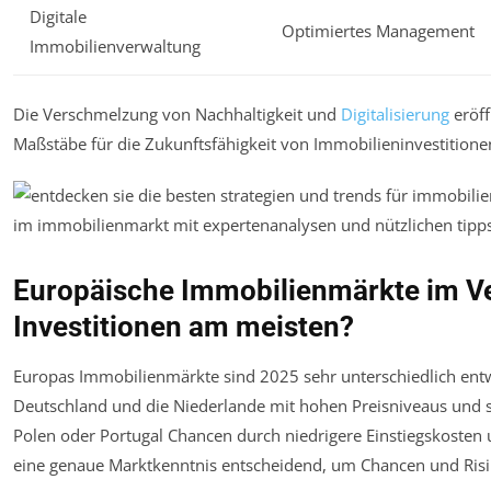
Digitale
Optimiertes Management
Immobilienverwaltung
Die Verschmelzung von Nachhaltigkeit und
Digitalisierung
eröff
Maßstäbe für die Zukunftsfähigkeit von Immobilieninvestitione
Europäische Immobilienmärkte im Ve
Investitionen am meisten?
Europas Immobilienmärkte sind 2025 sehr unterschiedlich entw
Deutschland und die Niederlande mit hohen Preisniveaus und s
Polen oder Portugal Chancen durch niedrigere Einstiegskosten 
eine genaue Marktkenntnis entscheidend, um Chancen und Ris