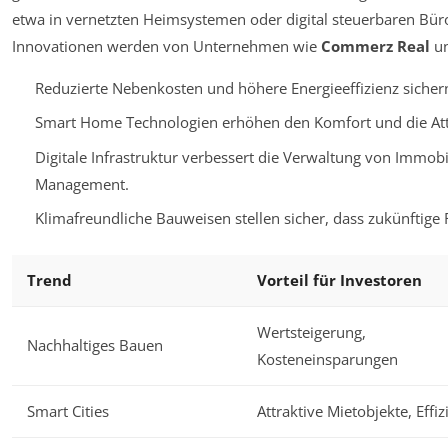
etwa in vernetzten Heimsystemen oder digital steuerbaren Bür
Innovationen werden von Unternehmen wie
Commerz Real
u
Reduzierte Nebenkosten und höhere Energieeffizienz sichern 
Smart Home Technologien erhöhen den Komfort und die Attra
Digitale Infrastruktur verbessert die Verwaltung von Immob
Management.
Klimafreundliche Bauweisen stellen sicher, dass zukünftige 
Trend
Vorteil für Investoren
Wertsteigerung,
Nachhaltiges Bauen
Kosteneinsparungen
Smart Cities
Attraktive Mietobjekte, Effiz