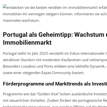
Portugal als Geheimtipp: Wachstum u
Immobilienmarkt
Portugal steht im Jahr 2025 verstärkt im Fokus internationaler 
attraktiver Standort mit moderaten Kaufpreisen und vielversp
Besonders Lissabon und Porto erleben eine lebhafte Dynamik,
sowie einer steigenden Expat-Community basiert.
Förderprogramme und Markttrends als Invest
Programme wie das “Golden Visa” locken ausländische Investor
mit steuerlichen Vorteilen. Zudem fördert die portugiesische R
technologische Innovationen, was positive Effekte auf die Wert