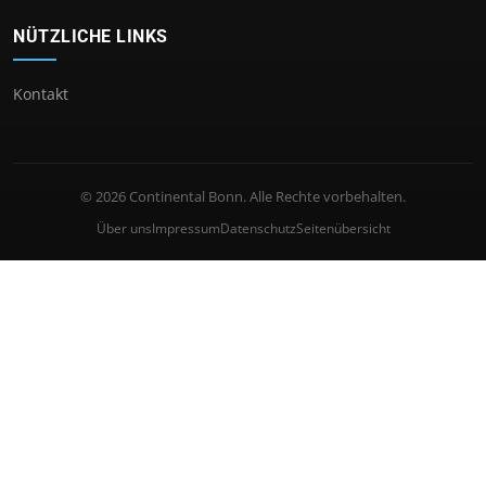
NÜTZLICHE LINKS
Kontakt
© 2026 Continental Bonn. Alle Rechte vorbehalten.
Über uns
Impressum
Datenschutz
Seitenübersicht