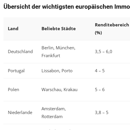
Übersicht der wichtigsten europäischen Immo
Renditebereich
Land
Beliebte Städte
(%)
Berlin, München,
Deutschland
3,5 – 6,0
Frankfurt
Portugal
Lissabon, Porto
4 – 5
Polen
Warschau, Krakau
5 – 6
Amsterdam,
Niederlande
3,8 – 5
Rotterdam