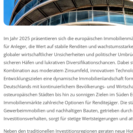
Im Jahr 2025 präsentieren sich die europäischen Immobilienmä
für Anleger, die Wert auf stabile Renditen und wachstumsstarke
globaler wirtschaftlicher Unsicherheiten und politischer Umbr
sicheren Häfen und lukrativen Diversifikationschancen. Dabei 
Kombination aus moderatem Zinsumfeld, innovativen Technolo
Entwicklungszielen eine dynamische Immobilienlandschaft form
Deutschlands mit kontinuierlichem Bevölkerungs- und Wirtscha
osteuropäischen Städten bis hin zu sonnigen Zielen im Süden E
Immobilienmärkte zahlreiche Optionen für Renditejäger. Die 
Gewerbeimmobilien und nachhaltigen Bauten, getrieben durch 
Investitionsverhalten, sorgt für stetige Wertsteigerungen und at
Neben den traditionellen Investitionsregionen geraten neue Hot