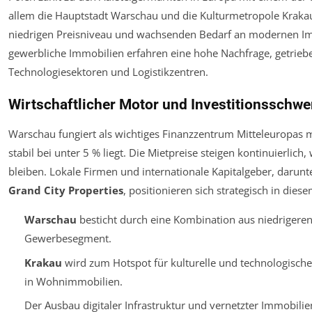
allem die Hauptstadt Warschau und die Kulturmetropole Kraka
niedrigen Preisniveau und wachsenden Bedarf an modernen Imm
gewerbliche Immobilien erfahren eine hohe Nachfrage, getrieb
Technologiesektoren und Logistikzentren.
Wirtschaftlicher Motor und Investitionsschw
Warschau fungiert als wichtiges Finanzzentrum Mitteleuropas m
stabil bei unter 5 % liegt. Die Mietpreise steigen kontinuierlich,
bleiben. Lokale Firmen und internationale Kapitalgeber, darun
Grand City Properties
, positionieren sich strategisch in die
Warschau
besticht durch eine Kombination aus niedrigeren
Gewerbesegment.
Krakau
wird zum Hotspot für kulturelle und technologisch
in Wohnimmobilien.
Der Ausbau digitaler Infrastruktur und vernetzter Immobil