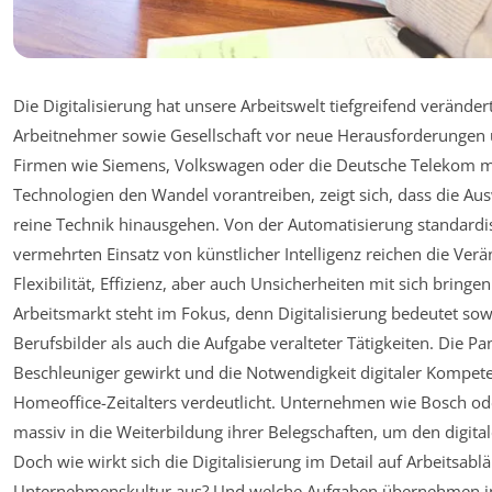
Die Digitalisierung hat unsere Arbeitswelt tiefgreifend verände
Arbeitnehmer sowie Gesellschaft vor neue Herausforderunge
Firmen wie Siemens, Volkswagen oder die Deutsche Telekom m
Technologien den Wandel vorantreiben, zeigt sich, dass die Au
reine Technik hinausgehen. Von der Automatisierung standardis
vermehrten Einsatz von künstlicher Intelligenz reichen die Ver
Flexibilität, Effizienz, aber auch Unsicherheiten mit sich bringe
Arbeitsmarkt steht im Fokus, denn Digitalisierung bedeutet so
Berufsbilder als auch die Aufgabe veralteter Tätigkeiten. Die P
Beschleuniger gewirkt und die Notwendigkeit digitaler Kompe
Homeoffice-Zeitalters verdeutlicht. Unternehmen wie Bosch ode
massiv in die Weiterbildung ihrer Belegschaften, um den digita
Doch wie wirkt sich die Digitalisierung im Detail auf Arbeitsablä
Unternehmenskultur aus? Und welche Aufgaben übernehmen i