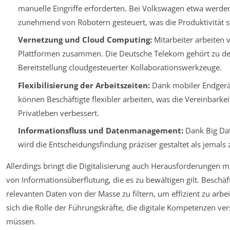
manuelle Eingriffe erforderten. Bei Volkswagen etwa werde
zunehmend von Robotern gesteuert, was die Produktivität st
Vernetzung und Cloud Computing:
Mitarbeiter arbeiten 
Plattformen zusammen. Die Deutsche Telekom gehört zu den
Bereitstellung cloudgesteuerter Kollaborationswerkzeuge.
Flexibilisierung der Arbeitszeiten:
Dank mobiler Endgerä
können Beschäftigte flexibler arbeiten, was die Vereinbarke
Privatleben verbessert.
Informationsfluss und Datenmanagement:
Dank Big Dat
wird die Entscheidungsfindung präziser gestaltet als jemals 
Allerdings bringt die Digitalisierung auch Herausforderungen mi
von Informationsüberflutung, die es zu bewältigen gilt. Beschäf
relevanten Daten von der Masse zu filtern, um effizient zu arb
sich die Rolle der Führungskräfte, die digitale Kompetenzen ve
müssen.