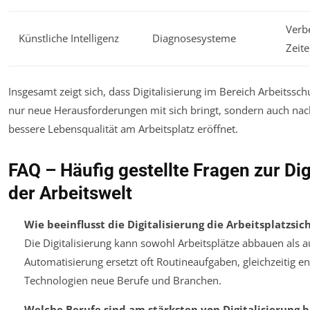
Verb
Künstliche Intelligenz
Diagnosesysteme
Zeite
Insgesamt zeigt sich, dass Digitalisierung im Bereich Arbeitssc
nur neue Herausforderungen mit sich bringt, sondern auch nac
bessere Lebensqualität am Arbeitsplatz eröffnet.
FAQ – Häufig gestellte Fragen zur Dig
der Arbeitswelt
Wie beeinflusst die Digitalisierung die Arbeitsplatzsic
Die Digitalisierung kann sowohl Arbeitsplätze abbauen als a
Automatisierung ersetzt oft Routineaufgaben, gleichzeitig e
Technologien neue Berufe und Branchen.
Welche Berufe sind am stärksten von Digitalisierung b