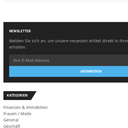
NEWSLETTER
Melden Sie sich an, um unsere neuesten Artikel direkt in Ihr
erhalten.
ABONNIEREN
KATEGORIEN
Finanzen & Immobilien
Frauen / Mode
General
Geschäft