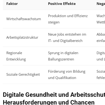
Faktor
Positive Effekte
Nega
Produktion und Effizienz
Wach
Wirtschaftswachstum
steigen
Wett
Neue Jobs entstehen im
Abbau
Arbeitsplatzstruktur
IT- und Digitalbereich
einfa
Regionale
Sprung in digitalen
Digit
Entwicklung
Ballungszentren
und 
Förderung von Bildung
Sozi
Soziale Gerechtigkeit
und Qualifikation
fehle
Digitale Gesundheit und Arbeitsschut
Herausforderungen und Chancen