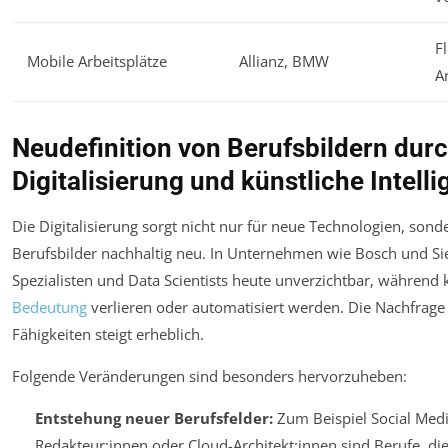
F
Mobile Arbeitsplätze
Allianz, BMW
A
Neudefinition von Berufsbildern dur
Digitalisierung und künstliche Intell
Die Digitalisierung sorgt nicht nur für neue Technologien, sond
Berufsbilder nachhaltig neu. In Unternehmen wie Bosch und Si
Spezialisten und Data Scientists heute unverzichtbar, während k
Bedeutung
verlieren oder automatisiert werden. Die Nachfrage 
Fähigkeiten steigt erheblich.
Folgende Veränderungen sind besonders hervorzuheben:
Entstehung neuer Berufsfelder:
Zum Beispiel Social Medi
Redakteur:innen oder Cloud-Architekt:innen sind Berufe, di