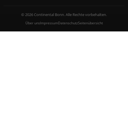
© 2026 Continental Bonn. Alle Rechte vorbehalten.
Über uns
Impressum
Datenschutz
Seitenübersicht