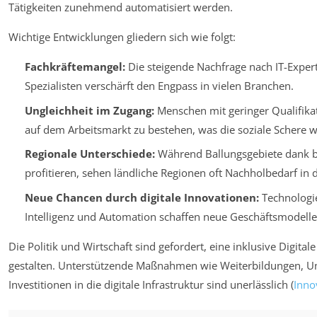
Tätigkeiten zunehmend automatisiert werden.
Wichtige Entwicklungen gliedern sich wie folgt:
Fachkräftemangel:
Die steigende Nachfrage nach IT-Expert
Spezialisten verschärft den Engpass in vielen Branchen.
Ungleichheit im Zugang:
Menschen mit geringer Qualifika
auf dem Arbeitsmarkt zu bestehen, was die soziale Schere we
Regionale Unterschiede:
Während Ballungsgebiete dank be
profitieren, sehen ländliche Regionen oft Nachholbedarf in d
Neue Chancen durch digitale Innovationen:
Technologie
Intelligenz und Automation schaffen neue Geschäftsmodelle
Die Politik und Wirtschaft sind gefordert, eine inklusive Digita
gestalten. Unterstützende Maßnahmen wie Weiterbildungen, 
Investitionen in die digitale Infrastruktur sind unerlässlich (
Inno