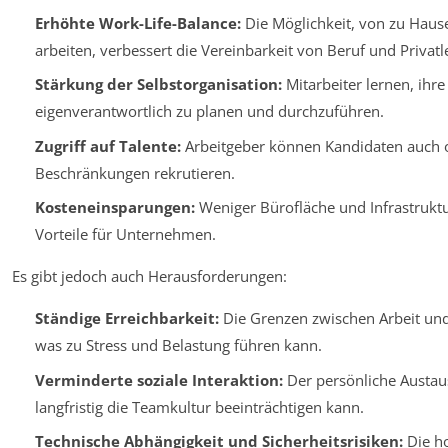
Erhöhte Work-Life-Balance:
Die Möglichkeit, von zu Haus
arbeiten, verbessert die Vereinbarkeit von Beruf und Privatl
Stärkung der Selbstorganisation:
Mitarbeiter lernen, ihr
eigenverantwortlich zu planen und durchzuführen.
Zugriff auf Talente:
Arbeitgeber können Kandidaten auch 
Beschränkungen rekrutieren.
Kosteneinsparungen:
Weniger Bürofläche und Infrastrukt
Vorteile für Unternehmen.
Es gibt jedoch auch Herausforderungen:
Ständige Erreichbarkeit:
Die Grenzen zwischen Arbeit un
was zu Stress und Belastung führen kann.
Verminderte soziale Interaktion:
Der persönliche Austau
langfristig die Teamkultur beeinträchtigen kann.
Technische Abhängigkeit und Sicherheitsrisiken:
Die ho