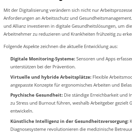
Mit der Digitalisierung verändern sich nicht nur Arbeitsprozess
Anforderungen an Arbeitsschutz und Gesundheitsmanagement
und Allianz investieren in digitale Gesundheitslösungen, um di
Arbeitnehmer zu reduzieren und Krankheiten frühzeitig zu erk
Folgende Aspekte zeichnen die aktuelle Entwicklung aus:
Digitale Monitoring-Systeme:
Sensoren und Apps erfasse
unterstützen bei der Prävention.
Virtuelle und hybride Arbeitsplätze:
Flexible Arbeitsmod
angepasste Konzepte für ergonomisches Arbeiten und Bel
Psychische Gesundheit:
Die ständige Erreichbarkeit und I
zu Stress und Burnout führen, weshalb Arbeitgeber gezie
entwickeln.
Künstliche Intelligenz in der Gesundheitsversorgung:
K
Diagnosesysteme revolutionieren die medizinische Betreuu