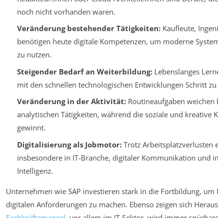
noch nicht vorhanden waren.
Veränderung bestehender Tätigkeiten:
Kaufleute, Ingen
benötigen heute digitale Kompetenzen, um moderne System
zu nutzen.
Steigender Bedarf an Weiterbildung:
Lebenslanges Lern
mit den schnellen technologischen Entwicklungen Schritt zu 
Veränderung in der Aktivität:
Routineaufgaben weichen 
analytischen Tätigkeiten, während die soziale und kreative
gewinnt.
Digitalisierung als Jobmotor:
Trotz Arbeitsplatzverlusten 
insbesondere in IT-Branche, digitaler Kommunikation und i
Intelligenz.
Unternehmen wie SAP investieren stark in die Fortbildung, um Mi
digitalen Anforderungen zu machen. Ebenso zeigen sich Herau
Fachkräftemangel
, vor allem im IT-Sektor, wird immer spürbarer