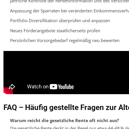
Jährliche Kontrolle der Renteninformation und des Versiche
Anpassung der Sparraten bei veränderten Einkommensverhä
Portfolio-Diversifikation überprüfen und anpassen
Neues Förderangebote staatlicherseits prüfen
Persönlichen Vorsorgebedarf regelmäßig neu bewerten
FAQ – Häufig gestellte Fragen zur Al
Warum reicht die gesetzliche Rente oft nicht aus?
Die gesetzliche Rente deckt in der Regel nur etwa 44-48 % 