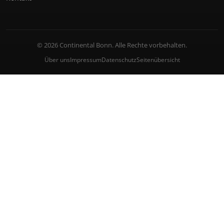
© 2026 Continental Bonn. Alle Rechte vorbehalten.
Über uns
Impressum
Datenschutz
Seitenübersicht