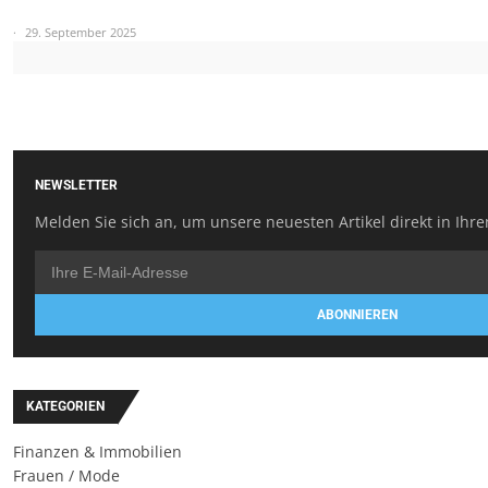
29. September 2025
NEWSLETTER
Melden Sie sich an, um unsere neuesten Artikel direkt in Ihre
ABONNIEREN
KATEGORIEN
Finanzen & Immobilien
Frauen / Mode