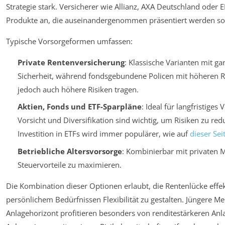
Strategie stark. Versicherer wie Allianz, AXA Deutschland oder
Produkte an, die auseinandergenommen präsentiert werden sol
Typische Vorsorgeformen umfassen:
Private Rentenversicherung
: Klassische Varianten mit ga
Sicherheit, während fondsgebundene Policen mit höheren R
jedoch auch höhere Risiken tragen.
Aktien, Fonds und ETF-Sparpläne
: Ideal für langfristig
Vorsicht und Diversifikation sind wichtig, um Risiken zu red
Investition in ETFs wird immer populärer, wie auf
dieser Sei
Betriebliche Altersvorsorge
: Kombinierbar mit private
Steuervorteile zu maximieren.
Die Kombination dieser Optionen erlaubt, die Rentenlücke effek
persönlichem Bedürfnissen Flexibilität zu gestalten. Jüngere 
Anlagehorizont profitieren besonders von renditestärkeren Anla