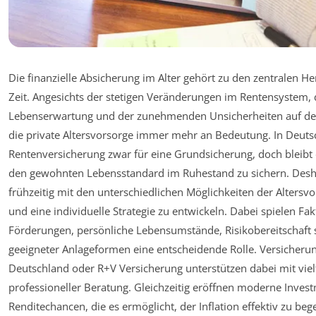
Die finanzielle Absicherung im Alter gehört zu den zentralen 
Zeit. Angesichts der stetigen Veränderungen im Rentensystem, 
Lebenserwartung und der zunehmenden Unsicherheiten auf de
die private Altersvorsorge immer mehr an Bedeutung. In Deutsc
Rentenversicherung zwar für eine Grundsicherung, doch bleibt
den gewohnten Lebensstandard im Ruhestand zu sichern. Deshalb
frühzeitig mit den unterschiedlichen Möglichkeiten der Alters
und eine individuelle Strategie zu entwickeln. Dabei spielen Fak
Förderungen, persönliche Lebensumstände, Risikobereitschaft
geeigneter Anlageformen eine entscheidende Rolle. Versicheru
Deutschland oder R+V Versicherung unterstützen dabei mit vie
professioneller Beratung. Gleichzeitig eröffnen moderne Inves
Renditechancen, die es ermöglicht, der Inflation effektiv zu b