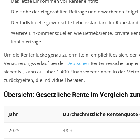
Das letzte Einkommen vor Renteneintritt
Die Höhe der eingezahlten Beiträge und erworbenen Entgel
Der individuelle gewünschte Lebensstandard im Ruhestand
Weitere Einkommensquellen wie Betriebsrente, private Ren
Kapitalerträge
Um die Rentenlücke genau zu ermitteln, empfiehlt es sich, den
Versicherungsverlauf bei der
Deutschen
Rentenversicherung ein
sicher ist, kann auf über 1.400 Finanzexpert:innen in der Met
zurückgreifen, die individuell beraten.
Übersicht: Gesetzliche Rente im Vergleich zu
Jahr
Durchschnittliche Rentenquote 
2025
48 %