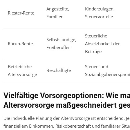
Angestellte,
Kinderzulagen,
Riester-Rente
Familien
Steuervorteile
Steuerliche
Selbstständige,
Rürup-Rente
Absetzbarkeit der
Freiberufler
Beiträge
Betriebliche
Steuer- und
Beschäftigte
Altersvorsorge
Sozialabgabenersparn
Vielfältige Vorsorgeoptionen: Wie ma
Altersvorsorge maßgeschneidert ges
Die individuelle Planung der Altersvorsorge ist entscheidend. 
finanziellem Einkommen, Risikobereitschaft und familiärer Situa