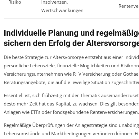
Risiko
Insolvenzen,
Rentenve
Wertschwankungen
Individuelle Planung und regelmäßi
sichern den Erfolg der Altersvorsorg
Die beste Strategie zur Altersvorsorge entsteht aus einer indivi
persönliche Lebensziele, finanzielle Möglichkeiten und Risikopro
Versicherungsunternehmen wie R+V Versicherung oder Gotha
Beratungsangebote, die auf die jeweilige Situation zugeschnitte
Essentiell ist, sich frühzeitig mit der Thematik auseinanderzuse
desto mehr Zeit hat das Kapital, zu wachsen. Dies gilt besonders
Anlagen wie ETFs oder fondsgebundene Rentenversicherungen.
Regelmäßige Überprüfungen der Anlagestrategie sind unabdingb
Lebensumstände und Marktbedingungen verändern können. E