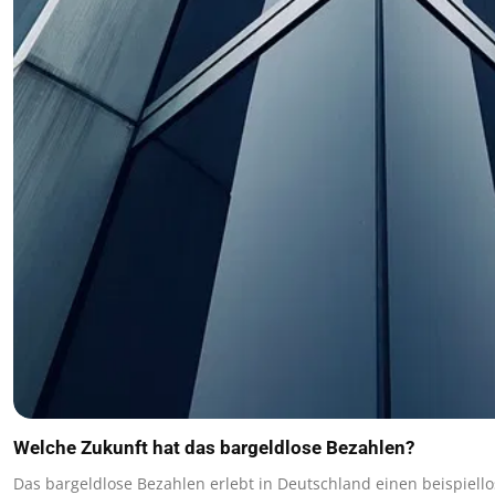
Welche Zukunft hat das bargeldlose Bezahlen?
Das bargeldlose Bezahlen erlebt in Deutschland einen beispiel